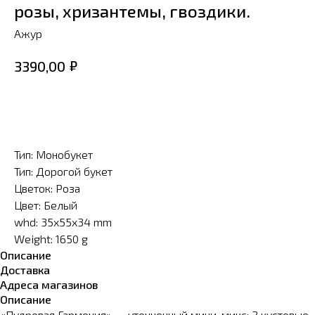
розы, хризантемы, гвоздики.
Ажур
₽
3390,00
В КОРЗИНУ
Тип: Монобукет
Тип: Дорогой букет
Цветок: Роза
Цвет: Белый
whd: 35x55x34 mm
Weight: 1650 g
Описание
Доставка
Адреса магазинов
Описание
«Пудровая Гармония» — утонченный мини-микс: 2 кустовые