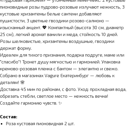
пионовидные розы пудрово-розовые излучают нежность, 3
кустовые хризантемы белые сантени добавляют
пушистости, 3 цветные гвоздики розово-салмоно —
изысканный акцент. 💖 Компактный (высота 30 см, диаметр
25 см), легкий аромат ванили и меда, стойкость 10 дней.
Розы шелковистые, хризантемы воздушные, гвоздики
держат форму.
Идеален для тихого признания, подарка подруге, маме или
"спасибо"! Тронет душу мягкостью и гармонией. Упаковка
кремово-розовая пленка с бантом — элегантно и свежо.
Собрано в магазинах Vagure Екатеринбург — любовь к
деталям! 🌸
Доставка 45 мин по районам, с фото. Уход: прохладная вода,
обрезать стебли, светлое место — нежность вечна!
Создайте гармонию чувств. ✨
Состав:
Роза кустовая пионовидная 2 шт.