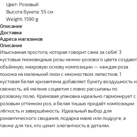
Цвет: Розовый
Высота букета: 55 см
Weight: 1590 g
Описание
Доставка
Адреса магазинов
Описание
Изысканная простота, которая говорит сама за себя! 3
кустовые пионовидные розы нежно-розового цвета создают
объёмную, махровую основу композиции — каждая роза
похожа на маленький пион с множеством лепестков. 1
кустовая белая хризантема добавляет букету воздушность и
свежесть, её мелкие соцветия словно рассыпаны по
розовому полю. Кремовая упаковка идеально гармонирует с
розовым оттенком роз, а белая тишью придаёт композиции
лёгкость и завершённость. Идеальный выбор для
романтического свидания, подарка маме или подруге, а
также для тех, кто ценит элегантность в деталях.