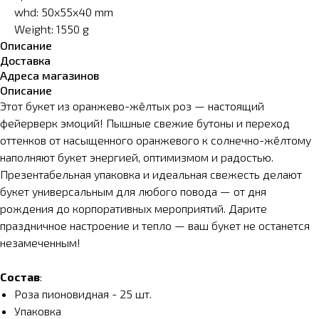
whd: 50x55x40 mm
Weight: 1550 g
Описание
Доставка
Адреса магазинов
Описание
Этот букет из оранжево-жёлтых роз — настоящий
фейерверк эмоций! Пышные свежие бутоны и переход
оттенков от насыщенного оранжевого к солнечно-жёлтому
наполняют букет энергией, оптимизмом и радостью.
Презентабельная упаковка и идеальная свежесть делают
букет универсальным для любого повода — от дня
рождения до корпоративных мероприятий. Дарите
праздничное настроение и тепло — ваш букет не останется
незамеченным!
Состав
:
Роза пионовидная - 25 шт.
Упаковка