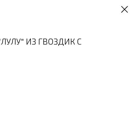
ЛУЛУ" ИЗ ГВОЗДИК С