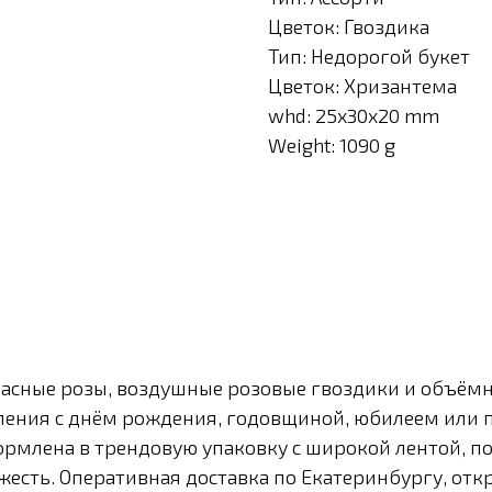
Цветок: Гвоздика
Тип: Недорогой букет
Цветок: Хризантема
whd: 25x30x20 mm
Weight: 1090 g
расные розы, воздушные розовые гвоздики и объём
вления с днём рождения, годовщиной, юбилеем или 
рмлена в трендовую упаковку с широкой лентой, п
жесть. Оперативная доставка по Екатеринбургу, от