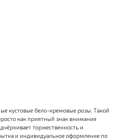
ные кустовые бело-кремовые розы. Такой
просто как приятный знак внимания
одчёркивает торжественность и
крытка и индивидуальное оформление по