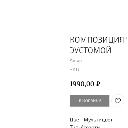
КОМПОЗИЦИЯ "
ЭУСТОМОЙ
Ажур
SKU:
₽
1990,00
В КОРЗИНУ
Цвет: Мультицвет
Тип: Ассорти