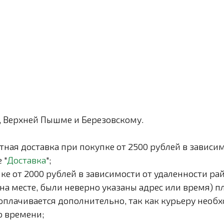
, Верхней Пышме и Березовскому.
ная доставка при покупке от 2500 рублей в зависим
 "
Доставка
";
е от 2000 рублей в зависимости от удаленности рай
на месте, были неверно указаны адрес или время) п
) оплачивается дополнительно, так как курьеру необ
о времени;