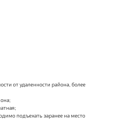
ости от удаленности района, более
она;
латная;
ходимо подъехать заранее на место