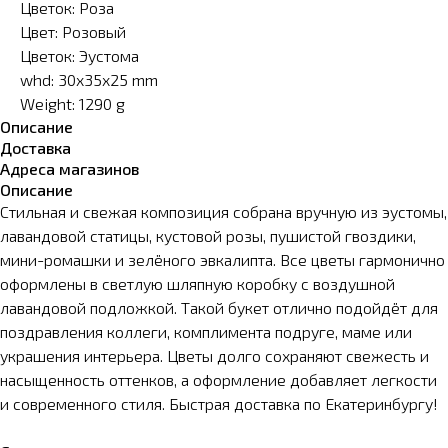
Цветок: Роза
Цвет: Розовый
Цветок: Эустома
whd: 30x35x25 mm
Weight: 1290 g
Описание
Доставка
Адреса магазинов
Описание
Стильная и свежая композиция собрана вручную из эустомы,
лавандовой статицы, кустовой розы, пушистой гвоздики,
мини-ромашки и зелёного эвкалипта. Все цветы гармонично
оформлены в светлую шляпную коробку с воздушной
лавандовой подложкой. Такой букет отлично подойдёт для
поздравления коллеги, комплимента подруге, маме или
украшения интерьера. Цветы долго сохраняют свежесть и
насыщенность оттенков, а оформление добавляет легкости
и современного стиля. Быстрая доставка по Екатеринбургу!