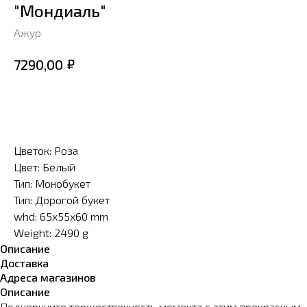
"Мондиаль"
Ажур
₽
7290,00
Заказать
Цветок: Роза
Цвет: Белый
Тип: Монобукет
Тип: Дорогой букет
whd: 65x55x60 mm
Weight: 2490 g
Описание
Доставка
Адреса магазинов
Описание
Подчеркните торжественность момента с этим прекрасным