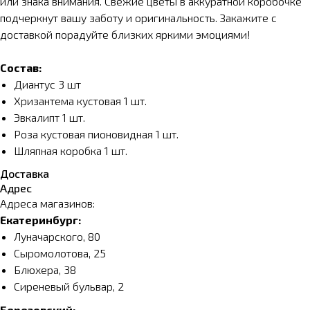
или знака внимания. Свежие цветы в аккуратной коробочке
подчеркнут вашу заботу и оригинальность. Закажите с
доставкой порадуйте близких яркими эмоциями!
Состав:
Диантус 3 шт
Хризантема кустовая 1 шт.
Эвкалипт 1 шт.
Роза кустовая пионовидная 1 шт.
Шляпная коробка 1 шт.
Доставка
Адрес
Адреса магазинов:
Екатеринбург:
Луначарского, 80
Сыромолотова, 25
Блюхера, 38
Сиреневый бульвар, 2
Березовский: