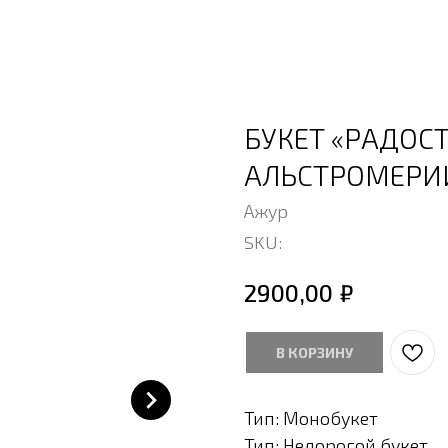
БУКЕТ «РАДОСТ
АЛЬСТРОМЕРИ
Ажур
SKU:
₽
2900,00
В КОРЗИНУ
Тип: Монобукет
Тип: Недорогой букет