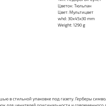
Цветок: Тюльпан
Цвет: Мультицвет
whd: 30x45x30 mm
Weight: 1290 g
ишью в стильной упаковке под газету. Герберы симв
ок для ценителей оригинальности и современного 