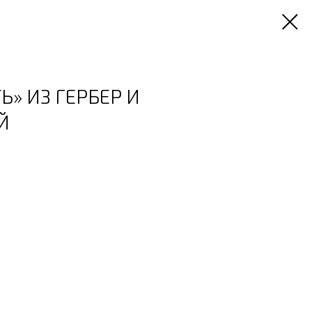
Ь» ИЗ ГЕРБЕР И
Й