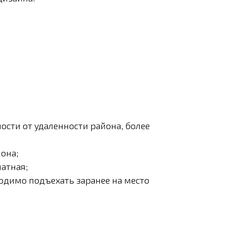
ости от удаленности района, более
она;
латная;
ходимо подъехать заранее на место