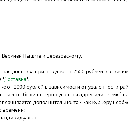
, Верхней Пышме и Березовскому.
ная доставка при покупке от 2500 рублей в зависим
 "
Доставка
";
е от 2000 рублей в зависимости от удаленности рай
на месте, были неверно указаны адрес или время) п
) оплачивается дополнительно, так как курьеру необ
о времени;
я индивидуально.