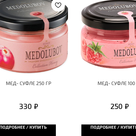
МЕД- СУФЛЕ 250 ГР
МЕД- СУФЛЕ 100
₽
₽
330
250
ПОДРОБНЕЕ / КУПИТЬ
ПОДРОБНЕЕ / КУПИТ