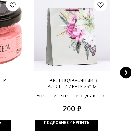
 ГР
ПАКЕТ ПОДАРОЧНЫЙ В
АССОРТИМЕНТЕ 26*32
Упростите процесс упаковки
подарков с нашими
₽
200
подарочными пакетами в
ассортименте. Наши пакеты
Ь
ПОДРОБНЕЕ / КУПИТЬ
не только красивы, но и очень