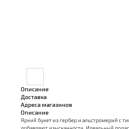
Описание
Доставка
Адреса магазинов
Описание
Яркий букет из гербер и альстромерий с т
добавляют изысканности. Идеальный подар