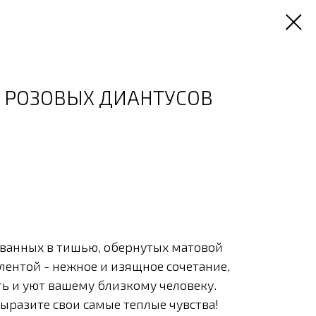
 РОЗОВЫХ ДИАНТУСОВ
кованных в тишью, обернутых матовой
лентой - нежное и изящное сочетание,
ть и уют вашему близкому человеку.
выразите свои самые теплые чувства!