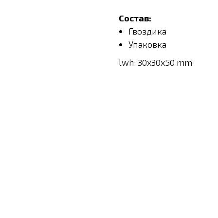
Состав:
Гвоздика
Упаковка
lwh: 30x30x50 mm