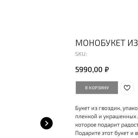
МОНОБУКЕТ ИЗ
SKU:
₽
5990,00
В КОРЗИНУ
Букет из гвоздик, упа
пленкой и украшенных 
которое подарит радос
Подарите этот букет и 