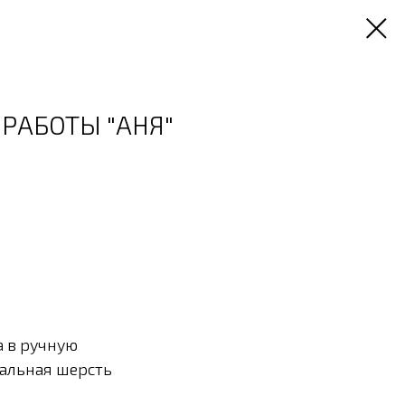
 РАБОТЫ "АНЯ"
а в ручную
ральная шерсть