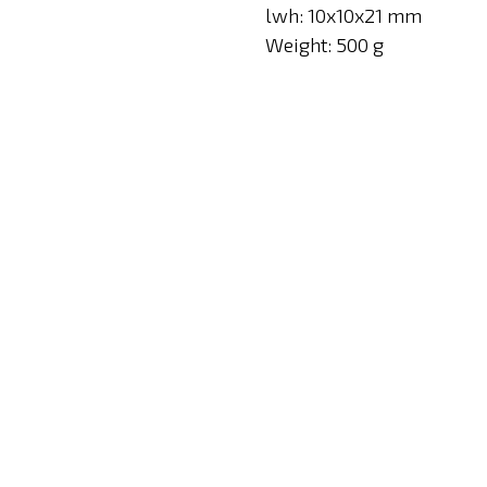
lwh: 10x10x21 mm
Weight: 500 g