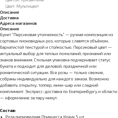
Цвет: Мультицвет
Описание
Доставка
Адреса магазинов
Описание
Букет “Персиковая утонченность” — ручная композиция из
сортовых пионовидных роз, которые славятся объёмом,
бархатистой текстурой и стойкостью. Персиковый цвет —
актуальный выбор для теплых пожеланий, признаний или
знаков внимания. Стильная упаковка подчеркивает статус
букета и подходит для деловой, праздничной или
романтической ситуации. Все розы — только свежие,
собраны индивидуально для каждого заказа. Возможно
добавить открытку, топпер, мини-шар или сладкий
комплимент. Экспресс-доставка по Екатеринбургу и области
— оформление за пару минут.
Состав:
Роза пионовидная Принцесса Краун 5 шт