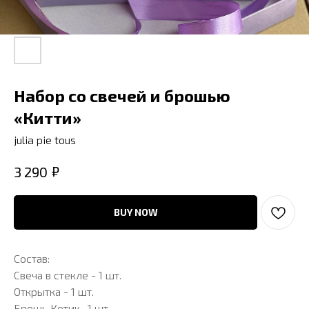
Набор со свечей и брошью
«Китти»
julia pie tous
₽
3 290
BUY NOW
Состав:
Свеча в стекле - 1 шт.
Открытка - 1 шт.
Брошь Котик- 1 шт