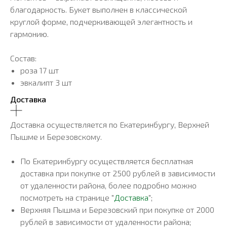
благодарность. Букет выполнен в классической
круглой форме, подчеркивающей элегантность и
гармонию.
Состав:
роза 17 шт
эвкалипт 3 шт
Доставка
Доставка осуществляется по Екатеринбургу, Верхней
Пышме и Березовскому.
По Екатеринбургу осуществляется бесплатная
доставка при покупке от 2500 рублей в зависимости
от удаленности района, более подробно можно
посмотреть на странице "
Доставка
";
Верхняя Пышма и Березовский при покупке от 2000
рублей в зависимости от удаленности района;