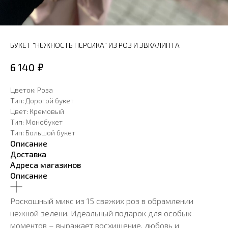
БУКЕТ "НЕЖНОСТЬ ПЕРСИКА" ИЗ РОЗ И ЭВКАЛИПТА
₽
6 140
Цветок: Роза
Тип: Дорогой букет
Цвет: Кремовый
Тип: Монобукет
Тип: Большой букет
Описание
Доставка
Адреса магазинов
Описание
Роскошный микс из 15 свежих роз в обрамлении
нежной зелени. Идеальный подарок для особых
моментов – выражает восхищение, любовь и