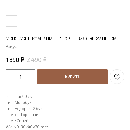
МОНОБУКЕТ "КОМПЛИМЕНТ" ГОРТЕНЗИЯ С ЭВКАЛИПТОМ
Ажур
₽
₽
1 890
2 490
КУПИТЬ
Высота: 40 см
Тип: Монобукет
Тип: Недорогой букет
Цветок: Гортензия
Цвет: Синий
WxHxD: 30x40x30 mm