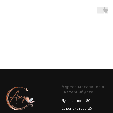
Адреса магазинов в
Екатеринбурге
Луначарского, 80
Сыромолотова, 25