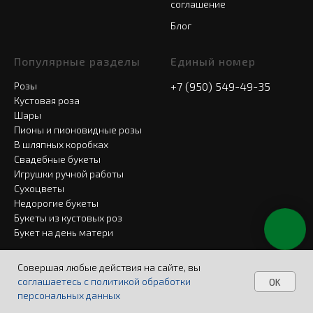
соглашение
Блог
Популярные разделы
Единый номер
Розы
+7 (950) 549-49-35
Кустовая роза
Шары
Пионы и пионовидные розы
В шляпных коробках
Свадебные букеты
Игрушки ручной работы
Сухоцветы
Недорогие букеты
Букеты из кустовых роз
Букет на день матери
Совершая любые действия на сайте, вы
соглашаетесь с политикой обработки
OK
персональных данных