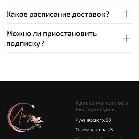
Какое расписание доставок?
Можно ли приостановить
подписку?
Адреса магазинов в
Екатеринбурге
Луначарского, 80
Сыромолотова, 25