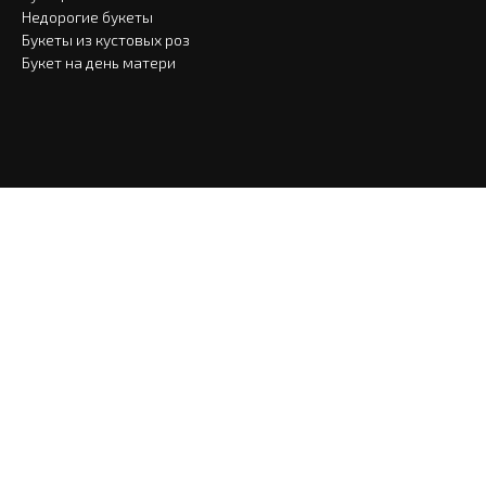
Недорогие букеты
Букеты из кустовых роз
Букет на день матери