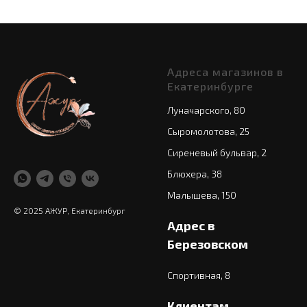
Адреса магазинов в
Екатеринбурге
Луначарского, 80
Сыромолотова, 25
Сиреневый бульвар, 2
Блюхера, 38
Малышева, 150
© 2025 АЖУР, Екатеринбург
Адрес в
Березовском
Спортивная, 8
Клиентам