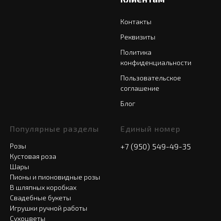
Контакты
Реквизиты
Политика
конфиденциальности
Пользовательское
соглашение
Блог
Популярные разделы
Единый номер
Розы
+7 (950) 549-49-35
Кустовая роза
Шары
Пионы и пионовидные розы
В шляпных коробках
Свадебные букеты
Игрушки ручной работы
Сухоцветы